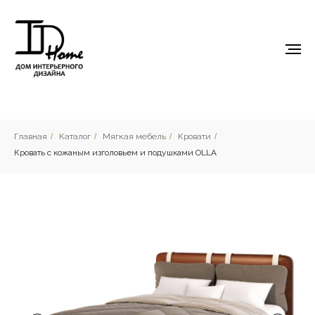
Главная
/
Каталог
/
Мягкая мебель
/
Кровати
/
Кровать c кожаным изголовьем и подушками OLLA