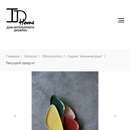
Главная
/
Каталог
/
ON.ceramics
/
Серия "Асимметрия"
/
Текущий продукт