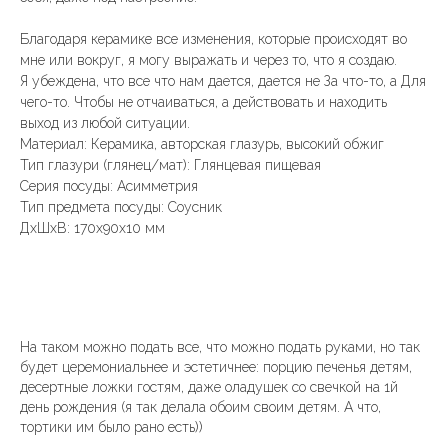
Благодаря керамике все изменения, которые происходят во
мне или вокруг, я могу выражать и через то, что я создаю.
Я убеждена, что все что нам дается, дается не За что-то, а Для
чего-то. Чтобы не отчаиваться, а действовать и находить
выход из любой ситуации.
Материал: Керамика, авторская глазурь, высокий обжиг
Тип глазури (глянец/мат): Глянцевая пищевая
Серия посуды: Асимметрия
Тип предмета посуды: Соусник
ДxШxВ: 170x90x10 мм
На таком можно подать все, что можно подать руками, но так
будет церемониальнее и эстетичнее: порцию печенья детям,
десертные ложки гостям, даже оладушек со свечкой на 1й
день рождения (я так делала обоим своим детям. А что,
тортики им было рано есть))