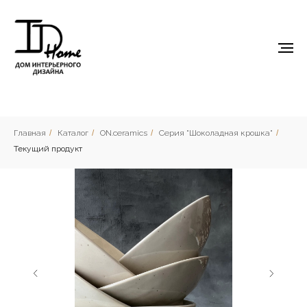
Главная
/
Каталог
/
ON.ceramics
/
Серия "Шоколадная крошка"
/
Текущий продукт