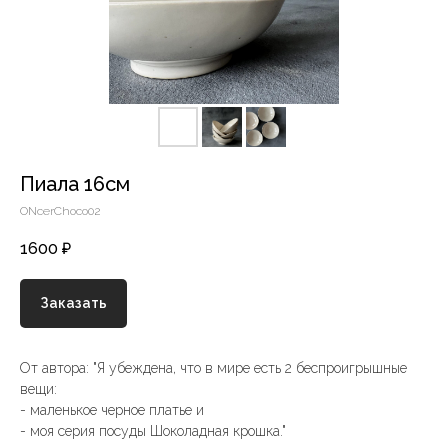
Пиала 16см
ONcerChoco02
1600
₽
Заказать
От автора: "Я убеждена, что в мире есть 2 беспроигрышные
вещи:
- маленькое черное платье и
- моя серия посуды Шоколадная крошка."