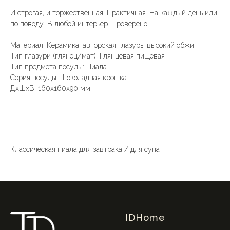
И строгая, и торжественная. Практичная. На каждый день или
по поводу. В любой интерьер. Проверено.
Материал: Керамика, авторская глазурь, высокий обжиг
Тип глазури (глянец/мат): Глянцевая пищевая
Тип предмета посуды: Пиала
Серия посуды: Шоколадная крошка
ДxШxВ: 160x160x90 мм
Классическая пиала для завтрака / для супа
IDHome