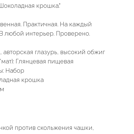
Шоколадная крошка."
твенная. Практичная. На каждый
 В любой интерьер. Проверено.
 авторская глазурь, высокий обжиг
/мат): Глянцевая пищевая
ы: Набор
ладная крошка
мм
ункой против скольжения чашки,