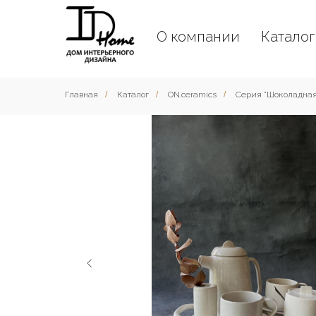
О компании
Катало
Главная
/
Каталог
/
ON.ceramics
/
Серия "Шоколадная