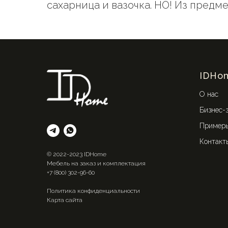
сахарница и вазочка. НО! Из пред
IDHo
О нас
Бизнес-
Примеры
Контакт
© 2022-2023 IDHome
Мебель на заказ и комплектация
+7 (800) 302-96-60
Политика конфиденциальности
Карта сайта