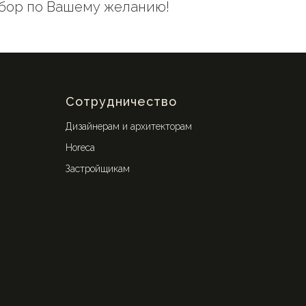
абор по Вашему желанию!
Сотрудничество
Дизайнерам и архитекторам
Horeca
Застройщикам