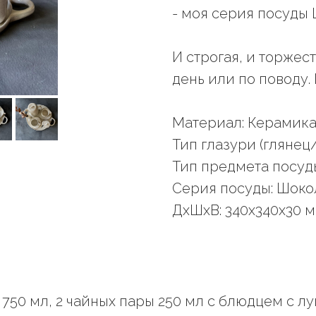
- моя серия посуды 
И строгая, и торжес
день или по поводу.
Материал: Керамика,
Тип глазури (глянец
Тип предмета посуд
Серия посуды: Шоко
ДxШxВ: 340x340x30 
 750 мл, 2 чайных пары 250 мл с блюдцем с л