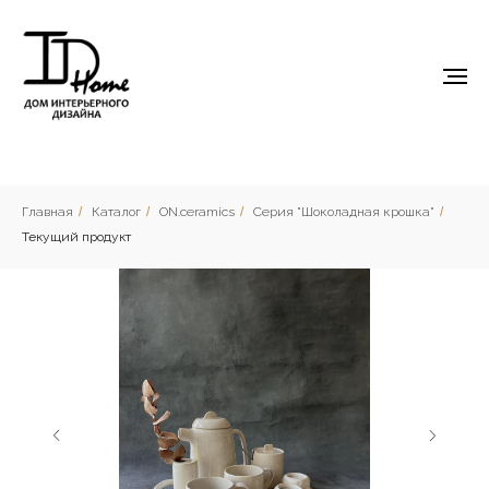
Главная
/
Каталог
/
ON.ceramics
/
Серия "Шоколадная крошка"
/
Текущий продукт