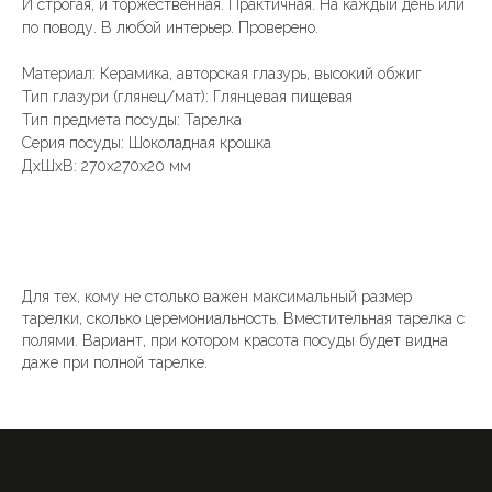
И строгая, и торжественная. Практичная. На каждый день или
по поводу. В любой интерьер. Проверено.
Материал: Керамика, авторская глазурь, высокий обжиг
Тип глазури (глянец/мат): Глянцевая пищевая
Тип предмета посуды: Тарелка
Серия посуды: Шоколадная крошка
ДxШxВ: 270x270x20 мм
Для тех, кому не столько важен максимальный размер
тарелки, сколько церемониальность. Вместительная тарелка с
полями. Вариант, при котором красота посуды будет видна
даже при полной тарелке.