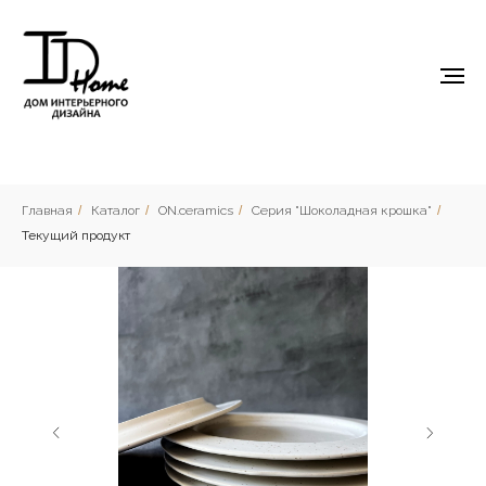
Главная
/
Каталог
/
ON.ceramics
/
Серия "Шоколадная крошка"
/
Текущий продукт