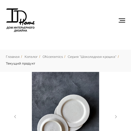
Главная
/
Каталог
/
ON.ceramics
/
Серия "Шоколадная крошка"
/
Текущий продукт