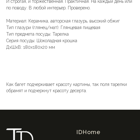
И строгая, и торжественная. Практичная. На каждый день или
по поводу. В любой интерьер. Проверено.
Материал: Керамика, авторская глазурь, высокий обжиг
Тип глазури (глянец/мат): Глянцевая пищевая
Тип предмета посуды: Тарелка
Серия посуды: Шоколадная крошка
ДxШxВ: 180x180x20 мм
Как багет подчеркивает красоту картины, так поля тарелки
обрамят и подчеркнут красоту десерта.
IDHome