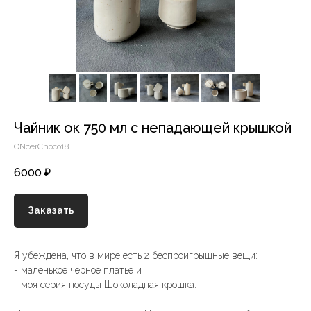
Чайник ок 750 мл с непадающей крышкой
ONcerChoco18
6000
₽
Заказать
Я убеждена, что в мире есть 2 беспроигрышные вещи:
- маленькое черное платье и
- моя серия посуды Шоколадная крошка.