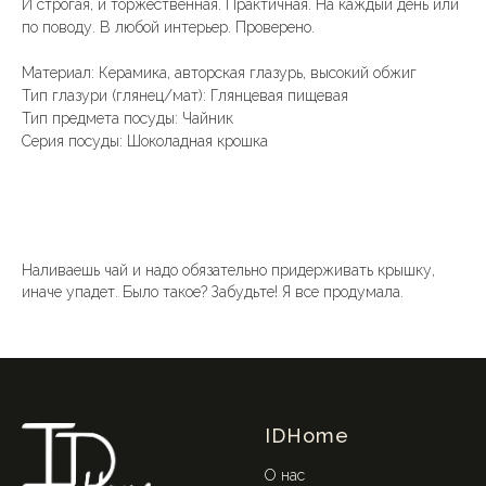
И строгая, и торжественная. Практичная. На каждый день или
по поводу. В любой интерьер. Проверено.
Материал: Керамика, авторская глазурь, высокий обжиг
Тип глазури (глянец/мат): Глянцевая пищевая
Тип предмета посуды: Чайник
Серия посуды: Шоколадная крошка
Наливаешь чай и надо обязательно придерживать крышку,
иначе упадет. Было такое? Забудьте! Я все продумала.
IDHome
О нас