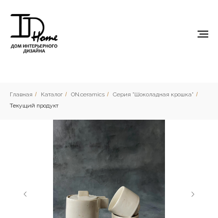
Главная
/
Каталог
/
ON.ceramics
/
Серия "Шоколадная крошка"
/
Текущий продукт