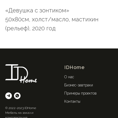
«Девушка с зонтиком»
50х80см, холст/масло, мастихин
(рельеф), 2020 год
IDHome
О нас
Бизнес-завтраки
Примеры проектов
Контакты
© 2022-2023 IDHome
Мебель на заказ и
комплектация